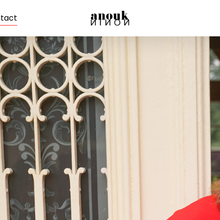
tact
Panier