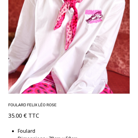
FOULARD FELIX LÉO ROSE
35.00
€
TTC
Foulard