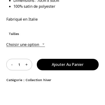
Dimensions : 70cm x 50cm
100% satin de polyester
Votre panier est vide.
Fabriqué en Italie
Acheter Des Produits
Tailles
Choisir une option
Ajouter Au Panier
Catégorie :
Collection hiver