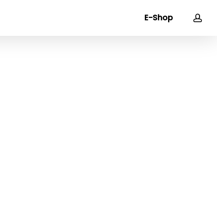
acc
E-Shop
Close
Cart