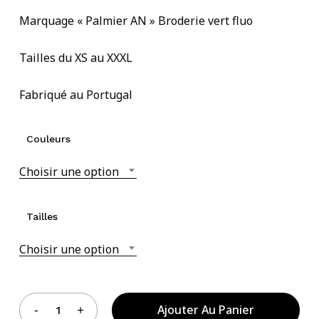
Marquage « Palmier AN » Broderie vert fluo
Tailles du XS au XXXL
Votre panier est vide.
Fabriqué au Portugal
Acheter Des Produits
Couleurs
Choisir une option
Tailles
Choisir une option
Ajouter Au Panier