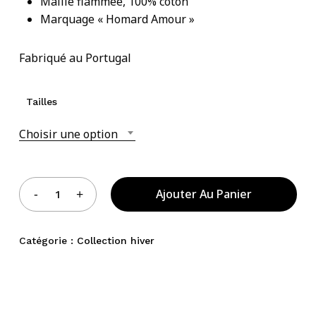
Maille flammée, 100% coton
Marquage « Homard Amour »
Votre panier est vide.
Fabriqué au Portugal
Acheter Des Produits
Tailles
Choisir une option
Ajouter Au Panier
Catégorie :
Collection hiver