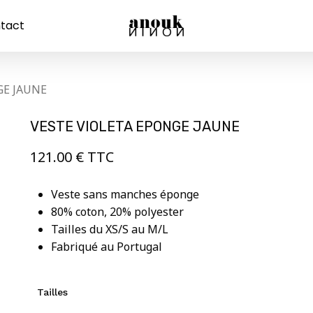
tact
Panier
GE JAUNE
VESTE VIOLETA EPONGE JAUNE
121.00
€
TTC
Veste sans manches éponge
80% coton, 20% polyester
Tailles du XS/S au M/L
Fabriqué au Portugal
Tailles