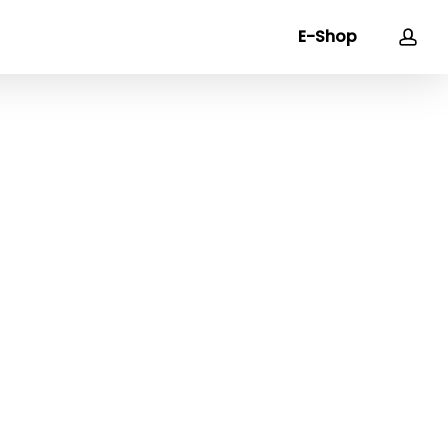
acc
E-Shop
Close
Cart