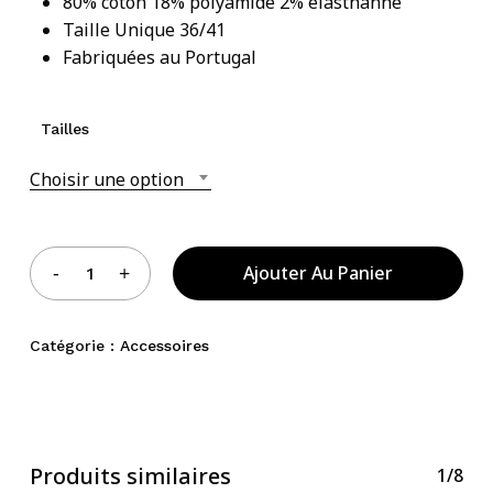
80% coton 18% polyamide 2% élasthanne
Taille Unique 36/41
Votre panier est vide.
Fabriquées au Portugal
Acheter Des Produits
Tailles
Choisir une option
Ajouter Au Panier
Catégorie :
Accessoires
Produits similaires
1/8