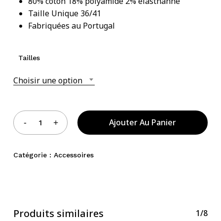
80% coton 18% polyamide 2% élasthanne
Taille Unique 36/41
Votre panier est vide.
Fabriquées au Portugal
Acheter Des Produits
Tailles
Choisir une option
Ajouter Au Panier
Catégorie :
Accessoires
Produits similaires
1/8