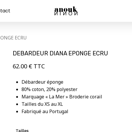
tact
Panier
PONGE ECRU
DEBARDEUR DIANA EPONGE ECRU
62.00
€
TTC
Débardeur éponge
80% coton, 20% polyester
Marquage « La Mer » Broderie corail
Tailles du XS au XL
Fabriqué au Portugal
Tailles