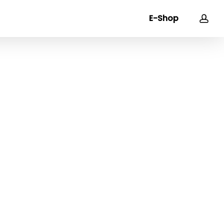
acc
E-Shop
Close
Cart