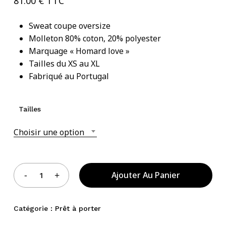
81.00
€
TTC
Sweat coupe oversize
Molleton 80% coton, 20% polyester
Votre panier est vide.
Marquage « Homard love »
Tailles du XS au XL
Acheter Des Produits
Fabriqué au Portugal
Tailles
Choisir une option
Ajouter Au Panier
Catégorie :
Prêt à porter