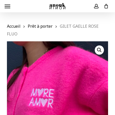
Skip
Menu
to
Panier
Close
account
Cart
main
content
Accueil
Prêt à porter
GILET GAELLE ROSE
FLUO