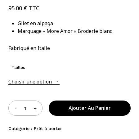
95.00
€
TTC
Gilet en alpaga
Votre panier est vide.
Marquage « More Amor » Broderie blanc
Acheter Des Produits
Fabriqué en Italie
Tailles
Choisir une option
Ajouter Au Panier
Catégorie :
Prêt à porter