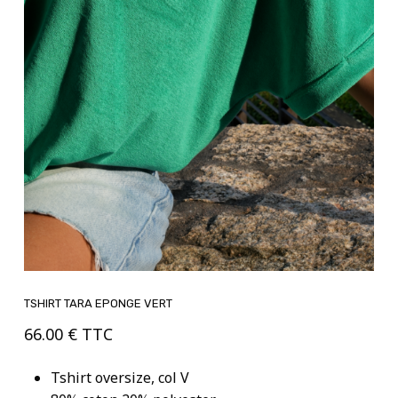
TSHIRT TARA EPONGE VERT
66.00
€
TTC
Tshirt oversize, col V