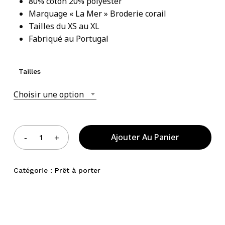
80% coton 20% polyester
Marquage « La Mer » Broderie corail
Votre panier est vide.
Tailles du XS au XL
Fabriqué au Portugal
Acheter Des Produits
Tailles
Choisir une option
Ajouter Au Panier
Catégorie :
Prêt à porter