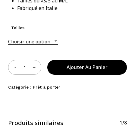
Tailles du XS/S au M/L
Votre panier est vide.
Fabriqué en Italie
Acheter Des Produits
Tailles
Choisir une option
Ajouter Au Panier
Catégorie :
Prêt à porter
Produits similaires
1/8