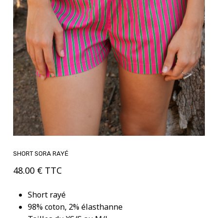
SHORT SORA RAYÉ
48.00
€
TTC
Short rayé
98% coton, 2% élasthanne