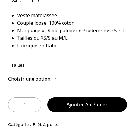
124.00
€
TTC
Veste matelassée
Couple loose, 100% coton
Votre panier est vide.
Marquage « Dôme palmier » Broderie rose/vert
Tailles du XS/S au M/L
Acheter Des Produits
Fabriqué en Italie
Tailles
Choisir une option
Ajouter Au Panier
Catégorie :
Prêt à porter