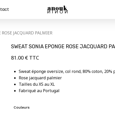
tact
Panier
 ROSE JACQUARD PALMIER
SWEAT SONIA EPONGE ROSE JACQUARD P
81.00
€
TTC
Sweat éponge oversize, col rond, 80% coton, 20% 
Rose jacquard palmier
Tailles du XS au XL
Fabriqué au Portugal
Couleurs