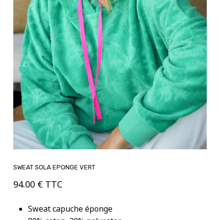
SWEAT SOLA EPONGE VERT
94.00
€
TTC
Sweat capuche éponge